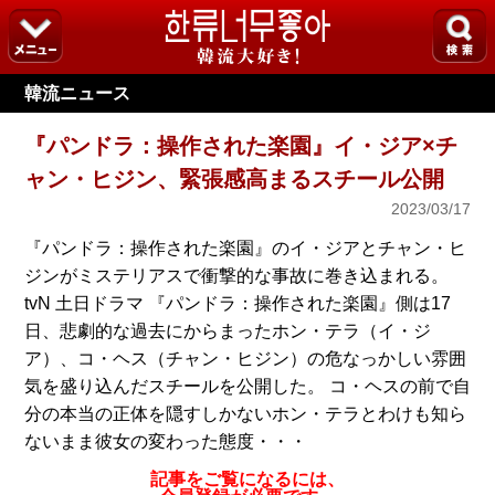
韓流ニュース
『パンドラ：操作された楽園』イ・ジア×チ
ャン・ヒジン、緊張感高まるスチール公開
2023/03/17
『パンドラ：操作された楽園』のイ・ジアとチャン・ヒ
ジンがミステリアスで衝撃的な事故に巻き込まれる。
tvN 土日ドラマ 『パンドラ：操作された楽園』側は17
日、悲劇的な過去にからまったホン・テラ（イ・ジ
ア）、コ・ヘス（チャン・ヒジン）の危なっかしい雰囲
気を盛り込んだスチールを公開した。 コ・ヘスの前で自
分の本当の正体を隠すしかないホン・テラとわけも知ら
ないまま彼女の変わった態度・・・
記事をご覧になるには、