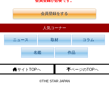
会員登録が必要です。
会員登録をする
人気コーナー
ニュース
取材
コラム
名鑑
作品
サイトTOPへ
ページのTOPへ
©THE STAR JAPAN