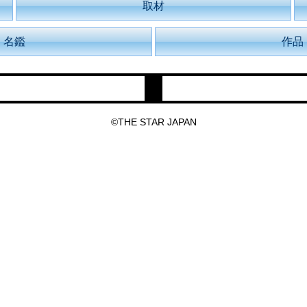
取材
名鑑
作品
©THE STAR JAPAN