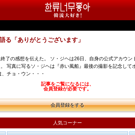
語る「ありがとうございます」
終了の感想を伝えた。 ソ・ジヘは26日、自身の公式アカウン
。 写真に写るソ・ジヘは『赤い風船』最後の撮影を記念して
は、チョ・ウン・・・
記事をご覧になるには、
会員登録が必要です。
会員登録をする
人気コーナー