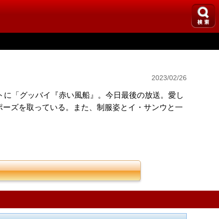
2023/02/26
トに「グッバイ『赤い風船』。今日最後の放送。愛し
ポーズを取っている。また、制服姿とイ・サンウと一