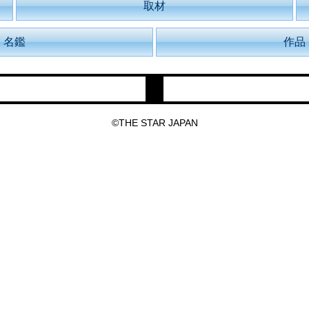
取材
名鑑
作品
©THE STAR JAPAN