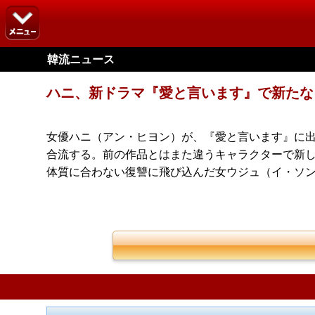
韓流ニュース
ハニ、新ドラマ『愛と言います』で新たな
女優ハニ（アン・ヒヨン）が、『愛と言います』に出演
合流する。前の作品とはまた違うキャラクターで新し
体質に合わない復讐に飛び込んだ女ウジュ（イ・ソ