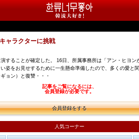
キャラクターに挑戦
することが確定した。 16日、所属事務所は「アン・ヒヨンがD
い姿をお見せするために一生懸命準備したので、多くの愛と関
ンギョン）と復讐・・・
記事をご覧になるには、
会員登録が必要です。
会員登録をする
人気コーナー