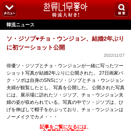
韓流ニュース
ソ・ジソブ♥チョ・ウンジョン、結婚2年ぶり
に初ツーショット公開
2022/11/27
俳優ソ・ジソブとチョ・ウンジョンが一緒に写ったツー
ショット写真が結婚2年ぶりに公開された。 27日画家パ
ク・ソボは自身のSNSにソ・ジソブとチョ・ウンジョン
夫婦が観覧したとし、写真を公開した。 公開された写真
には、展示場に訪れたソ・ジソブ、チョ・ウンジョン夫
婦の姿が収められている。写真の中でソ・ジソブは、ひ
げを伸ばして帽子をかぶっており、チョ・ウンジョンは
ノーメイクでカメ・・・
記事をご覧になるには、