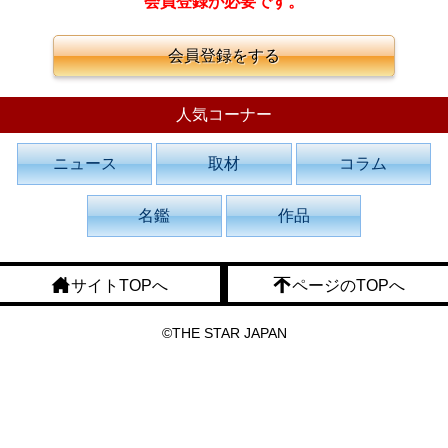
会員登録が必要です。
会員登録をする
人気コーナー
ニュース
取材
コラム
名鑑
作品
サイトTOPへ
ページのTOPへ
©THE STAR JAPAN