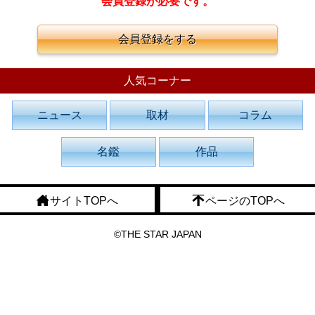
会員登録が必要です。
会員登録をする
人気コーナー
ニュース
取材
コラム
名鑑
作品
サイトTOPへ
ページのTOPへ
©THE STAR JAPAN