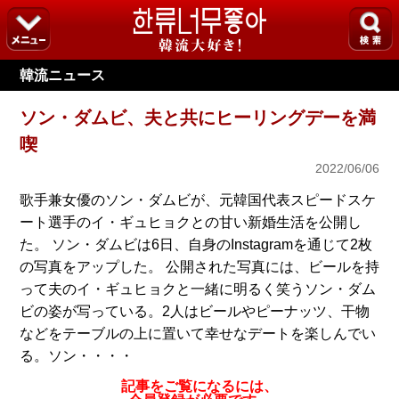
韓流ニュース
ソン・ダムビ、夫と共にヒーリングデーを満
喫
2022/06/06
歌手兼女優のソン・ダムビが、元韓国代表スピードスケ
ート選手のイ・ギュヒョクとの甘い新婚生活を公開し
た。 ソン・ダムビは6日、自身のInstagramを通じて2枚
の写真をアップした。 公開された写真には、ビールを持
って夫のイ・ギュヒョクと一緒に明るく笑うソン・ダム
ビの姿が写っている。2人はビールやピーナッツ、干物
などをテーブルの上に置いて幸せなデートを楽しんでい
る。ソン・・・・
記事をご覧になるには、