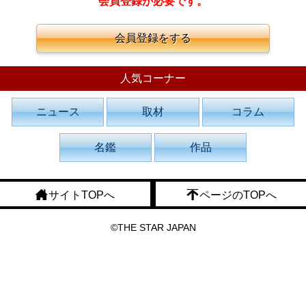
会員登録が必要です。
会員登録をする
人気コーナー
ニュース
取材
コラム
名鑑
作品
サイトTOPへ
ページのTOPへ
©THE STAR JAPAN