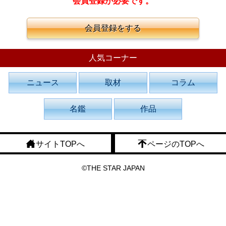
会員登録が必要です。
会員登録をする
人気コーナー
ニュース
取材
コラム
名鑑
作品
サイトTOPへ
ページのTOPへ
©THE STAR JAPAN