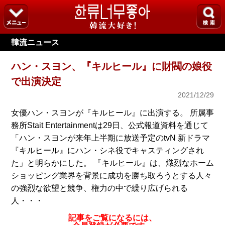
韓流ニュース
ハン・スヨン、『キルヒール』に財閥の娘役
で出演決定
2021/12/29
女優ハン・スヨンが『キルヒール』に出演する。 所属事
務所Stait Entertainmentは29日、公式報道資料を通じて
「ハン・スヨンが来年上半期に放送予定のtvN 新ドラマ
『キルヒール』にハン・シネ役でキャスティングされ
た」と明らかにした。 『キルヒール』は、熾烈なホーム
ショッピング業界を背景に成功を勝ち取ろうとする人々
の強烈な欲望と競争、権力の中で繰り広げられる
人・・・
記事をご覧になるには、