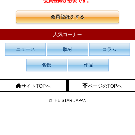
会員登録が必要です。
会員登録をする
人気コーナー
ニュース
取材
コラム
名鑑
作品
サイトTOPへ
ページのTOPへ
©THE STAR JAPAN