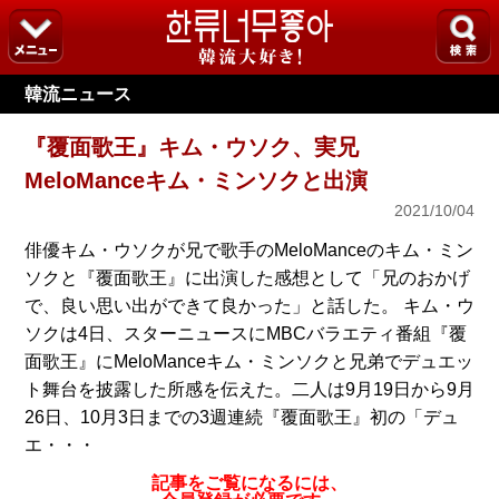
韓流ニュース
『覆面歌王』キム・ウソク、実兄
MeloManceキム・ミンソクと出演
2021/10/04
俳優キム・ウソクが兄で歌手のMeloManceのキム・ミン
ソクと『覆面歌王』に出演した感想として「兄のおかげ
で、良い思い出ができて良かった」と話した。 キム・ウ
ソクは4日、スターニュースにMBCバラエティ番組『覆
面歌王』にMeloManceキム・ミンソクと兄弟でデュエッ
ト舞台を披露した所感を伝えた。二人は9月19日から9月
26日、10月3日までの3週連続『覆面歌王』初の「デュ
エ・・・
記事をご覧になるには、