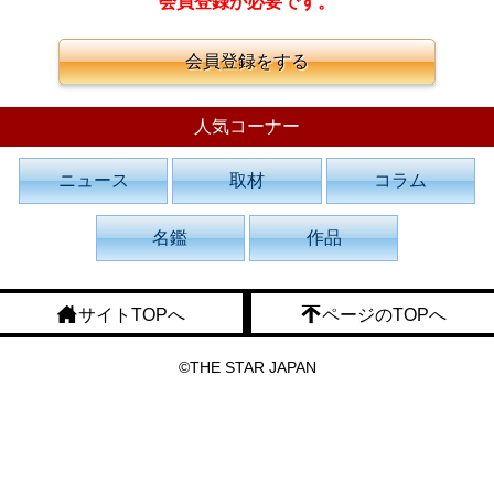
会員登録が必要です。
会員登録をする
人気コーナー
ニュース
取材
コラム
名鑑
作品
サイトTOPへ
ページのTOPへ
©THE STAR JAPAN