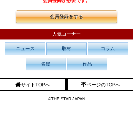
会員登録が必要です。
会員登録をする
人気コーナー
ニュース
取材
コラム
名鑑
作品
サイトTOPへ
ページのTOPへ
©THE STAR JAPAN