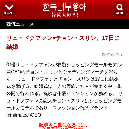
韓流ニュース
リュ・ドクファン♥チョン・スリン、17日に
結婚
2021/04/17
俳優リュ・ドクファンが衣類ショッピングモールモデル
兼CEOのチョン・スリンとウェディングマーチを鳴ら
す。 リュ・ドクファンとチョン・スリンは17日に結婚
式を挙げる。結婚式は二人の家族と知人が集まる中、非
公開で行われる。祝歌は俳優イ・ソンビンが務める。 リ
ュ・ドクファンの恋人チョン・スリンはショッピングモ
ールのモデルであり、ファッション雑貨ブランド
minitmuteのCEO・・・
記事をご覧になるには、