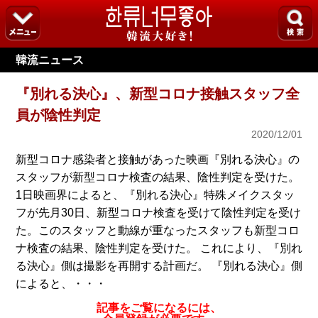
韓流ニュース
『別れる決心』、新型コロナ接触スタッフ全
員が陰性判定
2020/12/01
新型コロナ感染者と接触があった映画『別れる決心』の
スタッフが新型コロナ検査の結果、陰性判定を受けた。
1日映画界によると、『別れる決心』特殊メイクスタッ
フが先月30日、新型コロナ検査を受けて陰性判定を受け
た。このスタッフと動線が重なったスタッフも新型コロ
ナ検査の結果、陰性判定を受けた。 これにより、『別れ
る決心』側は撮影を再開する計画だ。 『別れる決心』側
によると、・・・
記事をご覧になるには、