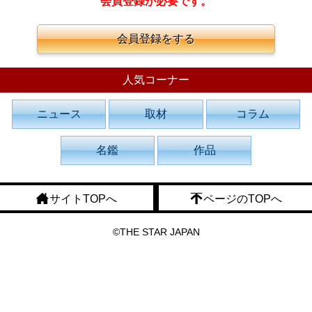
会員登録が必要です。
会員登録をする
人気コーナー
ニュース
取材
コラム
名鑑
作品
サイトTOPへ
ページのTOPへ
©THE STAR JAPAN