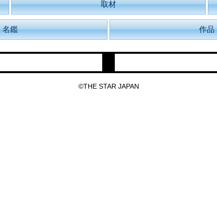
取材
名鑑
作品
©THE STAR JAPAN