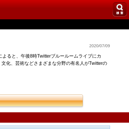
2020/07/09
よると、午後8時Twitterブルールームライブにカ
化、芸術などさまざまな分野の有名人がTwitterの