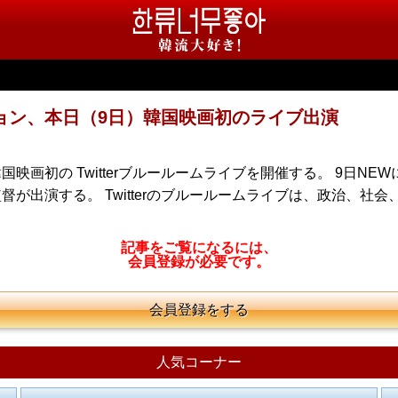
ョン、本日（9日）韓国映画初のライブ出演
初の Twitterブルールームライブを開催する。 9日NEWに
出演する。 Twitterのブルールームライブは、政治、社会、文
・
記事をご覧になるには、
会員登録が必要です。
会員登録をする
人気コーナー