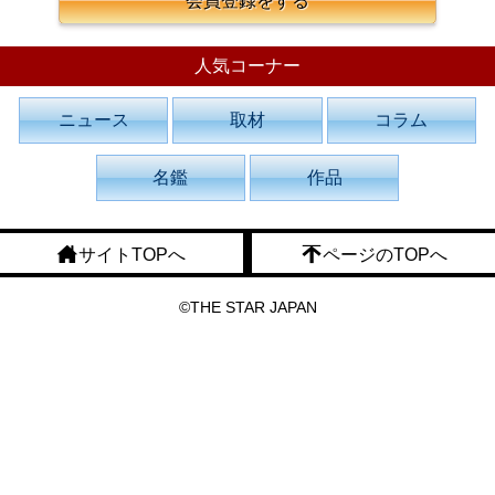
会員登録をする
人気コーナー
ニュース
取材
コラム
名鑑
作品
サイトTOPへ
ページのTOPへ
©THE STAR JAPAN