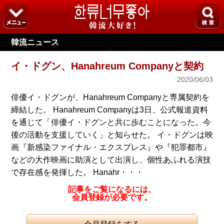
韓流ニュース
イ・ドグン、Hanahreum Companyと契約
2020/06/03
俳優イ・ドグンが、Hanahreum Companyと専属契約を
締結した。 Hanahreum Companyは3日、公式報道資料
を通じて「俳優イ・ドグンと共に歩むことになった。今
後の活動を支援していく」と知らせた。 イ・ドグンは映
画『新感染ファイナル・エクスプレス』や『犯罪都市』
などの大作映画に助演として出演し、個性あふれる演技
で存在感を発揮した。 Hanahr・・・
記事をご覧になるには、
会員登録が必要です。