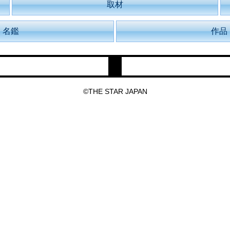
取材
名鑑
作品
©THE STAR JAPAN