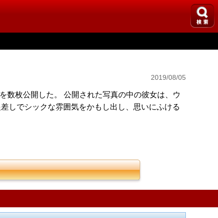
2019/08/05
を数枚公開した。 公開された写真の中の彼女は、ウ
眼差しでシックな雰囲気をかもし出し、思いにふける