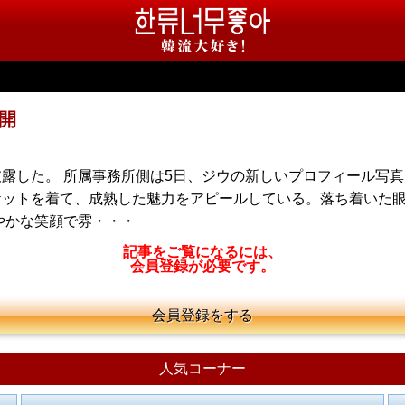
開
露した。 所属事務所側は5日、ジウの新しいプロフィール写真
ケットを着て、成熟した魅力をアピールしている。落ち着いた
やかな笑顔で雰・・・
記事をご覧になるには、
会員登録が必要です。
会員登録をする
人気コーナー