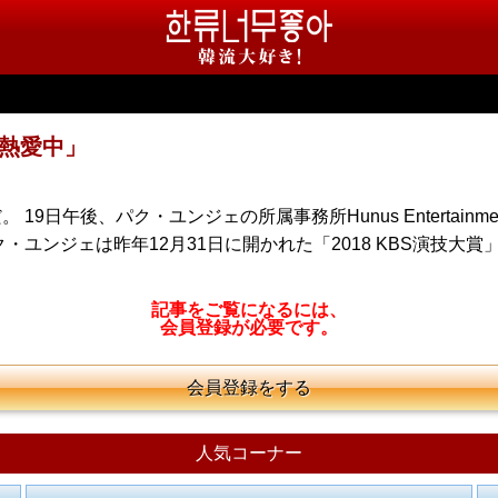
熱愛中」
日午後、パク・ユンジェの所属事務所Hunus Entertainm
・ユンジェは昨年12月31日に開かれた「2018 KBS演技大
記事をご覧になるには、
会員登録が必要です。
会員登録をする
人気コーナー