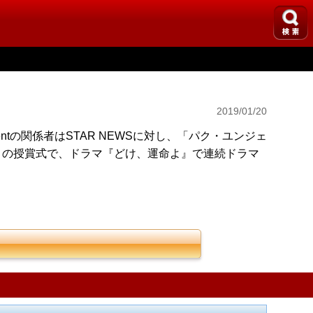
2019/01/20
entの関係者はSTAR NEWSに対し、「パク・ユンジェ
賞」の授賞式で、ドラマ『どけ、運命よ』で連続ドラマ