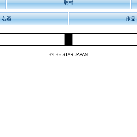
取材
名鑑
作品
©THE STAR JAPAN