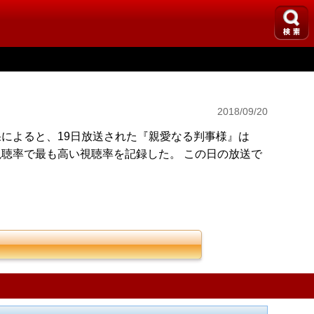
2018/09/20
果によると、19日放送された『親愛なる判事様』は
視聴率で最も高い視聴率を記録した。 この日の放送で