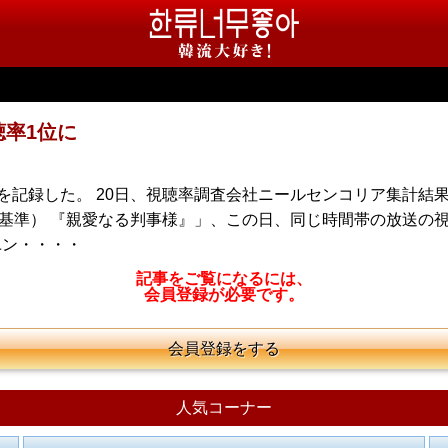
聴率1位に
を記録した。 20日、視聴率調査会社ニールセンコリア集計結
同じ基準） 『親愛なる判事様』」、この日、同じ時間帯の放送の
ユン・・・・
記事をご覧になるには、
会員登録が必要です。
会員登録をする
人気コーナー