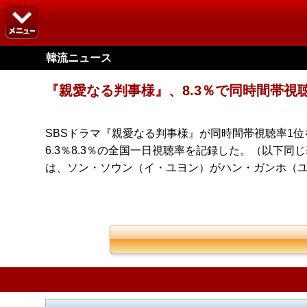
韓流ニュース
『親愛なる判事様』、8.3％で同時間帯視
SBSドラマ『親愛なる判事様』が同時間帯視聴率1位
6.3％8.3％の全国一日視聴率を記録した。（以下
は、ソン・ソウン（イ・ユヨン）がハン・ガンホ（