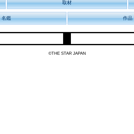
取材
名鑑
作品
©THE STAR JAPAN