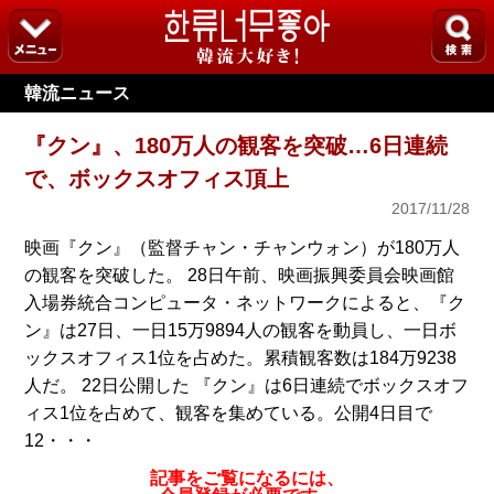
韓流ニュース
『クン』、180万人の観客を突破…6日連続
で、ボックスオフィス頂上
2017/11/28
映画『クン』（監督チャン・チャンウォン）が180万人
の観客を突破した。 28日午前、映画振興委員会映画館
入場券統合コンピュータ・ネットワークによると、『ク
ン』は27日、一日15万9894人の観客を動員し、一日ボ
ックスオフィス1位を占めた。累積観客数は184万9238
人だ。 22日公開した 『クン』は6日連続でボックスオフ
ィス1位を占めて、観客を集めている。公開4日目で
12・・・
記事をご覧になるには、