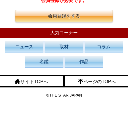
会員登録が必要です。
会員登録をする
人気コーナー
ニュース
取材
コラム
名鑑
作品
サイトTOPへ
ページのTOPへ
©THE STAR JAPAN