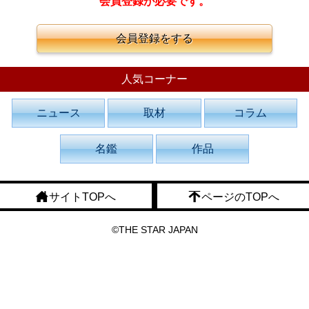
会員登録が必要です。
会員登録をする
人気コーナー
ニュース
取材
コラム
名鑑
作品
サイトTOPへ
ページのTOPへ
©THE STAR JAPAN