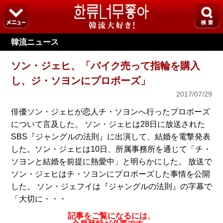
韓流ニュース
ソン・ジェヒ、「バイク売って指輪を購入
し、ジ・ソヨンにプロポーズ」
2017/07/29
俳優ソン・ジェヒが恋人チ・ソヨンへ行ったプロポーズ
について言及した。 ソン・ジェヒは28日に放送された
SBS『ジャングルの法則』に出演して、結婚を電撃発表
した。ソン・ジェヒは10日、所属事務所を通じて「チ・
ソヨンと結婚を前提に熱愛中」と明らかにした。 放送で
ソン・ジェヒはチ・ソヨンにプロポーズした事情を公開
した。 ソン・ジェフイは『ジャングルの法則』の字幕で
「大切に・・・
記事をご覧になるには、