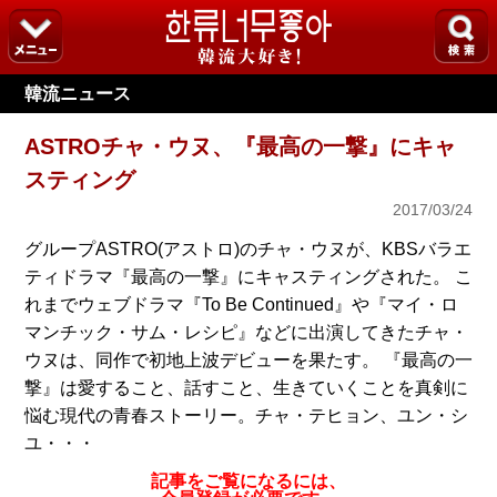
韓流ニュース
ASTROチャ・ウヌ、『最高の一撃』にキャ
スティング
2017/03/24
グループASTRO(アストロ)のチャ・ウヌが、KBSバラエ
ティドラマ『最高の一撃』にキャスティングされた。 こ
れまでウェブドラマ『To Be Continued』や『マイ・ロ
マンチック・サム・レシピ』などに出演してきたチャ・
ウヌは、同作で初地上波デビューを果たす。 『最高の一
撃』は愛すること、話すこと、生きていくことを真剣に
悩む現代の青春ストーリー。チャ・テヒョン、ユン・シ
ユ・・・
記事をご覧になるには、