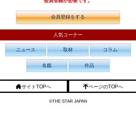
会員登録が必要です。
会員登録をする
人気コーナー
ニュース
取材
コラム
名鑑
作品
サイトTOPへ
ページのTOPへ
©THE STAR JAPAN