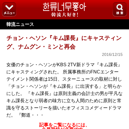
韓流ニュース
チョン・ヘソン『キム課長』にキャスティン
グ、ナムグン・ミンと再会
2016/12/15
女優のチョン・ヘソンがKBS 2TV新ドラマ『キム課長』
にキャスティングされた。 所属事務所のFNCエンター
テイメント関係者は15日、スターニュースの取材に対し
「チョン・ヘソンが『キム課長』に出演する」と明らか
にした。 『キム課長』は原則主義の会計士の男が平凡な
キム課長となり弱者の味方に立ち人間のために原則と常
識を守るストーリーを描いたオフィスコメディードラマ
だ。 『鄭道・・・
記事をご覧になるには、