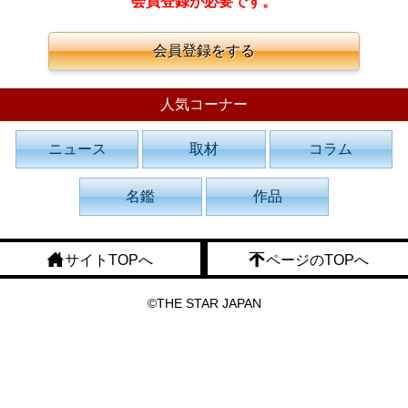
会員登録が必要です。
会員登録をする
人気コーナー
ニュース
取材
コラム
名鑑
作品
サイトTOPへ
ページのTOPへ
©THE STAR JAPAN