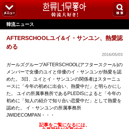
韓流ニュース
AFTERSCHOOLユイ&イ・サンユン、熱愛認
める
2016/05/03
ガールズグループAFTERSCHOOL(アフタースクール)の
メンバーで女優のユイと俳優のイ・サンユンが熱愛を認
めた。 3日、ユイとイ・サンユンの関係者はスターニュ
ースに「今年の初めに出会い、熱愛中だ」と明らかにし
た。 ユイの所属事務所であるPLEDISによると「今年の
初めに「知人の紹介で知り合い恋愛中だ」として熱愛を
認めた。 イ・サンユンの所属事務所
JWIDECOMPAN・・・
記事をご覧になるには、