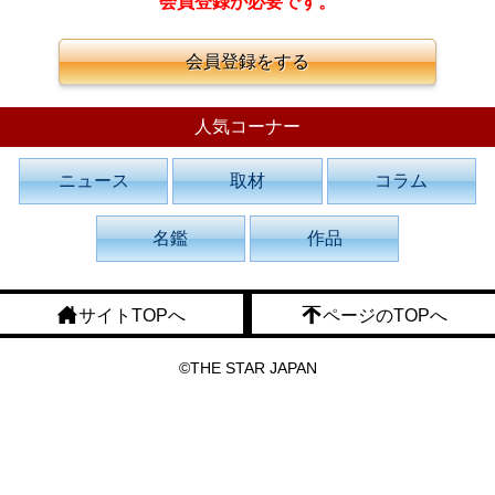
会員登録が必要です。
会員登録をする
人気コーナー
ニュース
取材
コラム
名鑑
作品
サイトTOPへ
ページのTOPへ
©THE STAR JAPAN