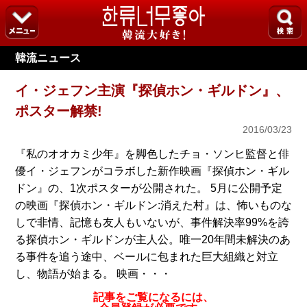
韓流ニュース
イ・ジェフン主演『探偵ホン・ギルドン』、
ポスター解禁!
2016/03/23
『私のオオカミ少年』を脚色したチョ・ソンヒ監督と俳
優イ・ジェフンがコラボした新作映画『探偵ホン・ギル
ドン』の、1次ポスターが公開された。 5月に公開予定
の映画『探偵ホン・ギルドン:消えた村』は、怖いものな
しで非情、記憶も友人もいないが、事件解決率99%を誇
る探偵ホン・ギルドンが主人公。唯一20年間未解決のあ
る事件を追う途中、ベールに包まれた巨大組織と対立
し、物語が始まる。 映画・・・
記事をご覧になるには、