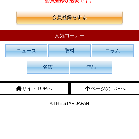
会員登録が必要です。
会員登録をする
人気コーナー
ニュース
取材
コラム
名鑑
作品
サイトTOPへ
ページのTOPへ
©THE STAR JAPAN