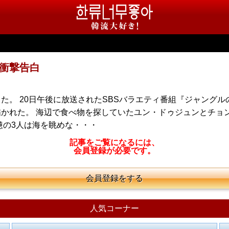
衝撃告白
。 20日午後に放送されたSBSバラエティ番組『ジャングル
かれた。 海辺で食べ物を探していたユン・ドゥジュンとチョ
憊の3人は海を眺めな・・・
記事をご覧になるには、
会員登録が必要です。
会員登録をする
人気コーナー