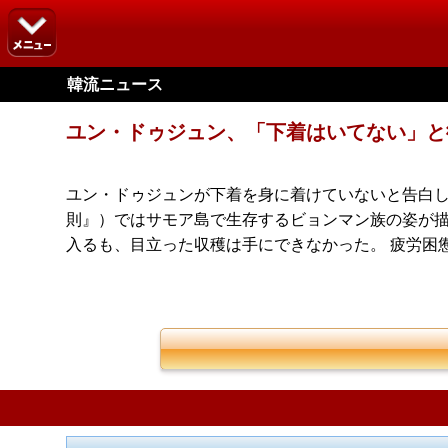
韓流ニュース
ユン・ドゥジュン、「下着はいてない」と
ユン・ドゥジュンが下着を身に着けていないと告白した
則』）ではサモア島で生存するビョンマン族の姿が描
入るも、目立った収穫は手にできなかった。 疲労困