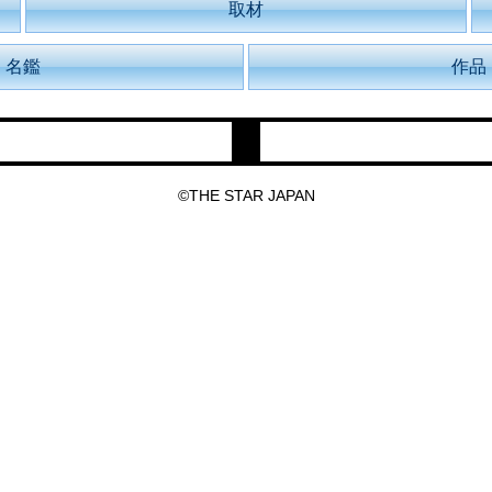
取材
名鑑
作品
©THE STAR JAPAN