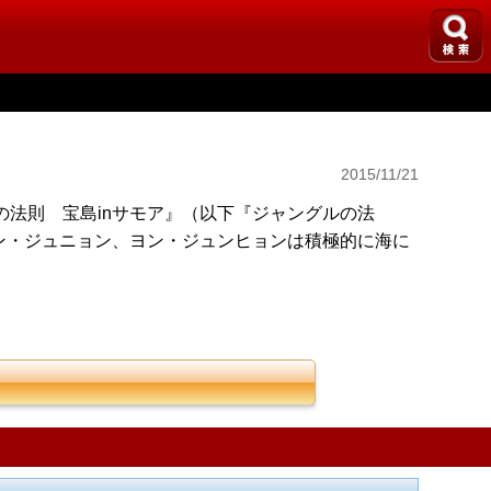
2015/11/21
の法則 宝島inサモア』（以下『ジャングルの法
ン・ジュニョン、ヨン・ジュンヒョンは積極的に海に