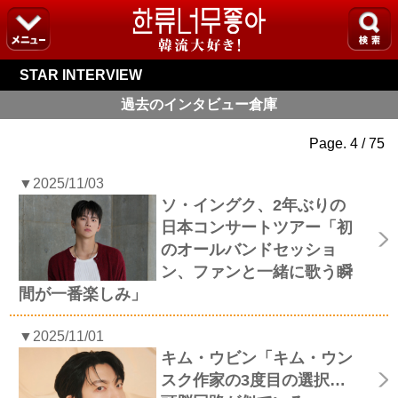
STAR INTERVIEW
過去のインタビュー倉庫
Page. 4 / 75
▼2025/11/03
ソ・イングク、2年ぶりの
日本コンサートツアー「初
のオールバンドセッショ
ン、ファンと一緒に歌う瞬
間が一番楽しみ」
▼2025/11/01
キム・ウビン「キム・ウン
スク作家の3度目の選択…