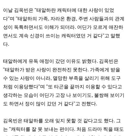
이날 김옥빈은 "태알하란 캐릭터에 대한 사랑이 있었
다"며 "태알하의 가족, 자라온 환경, 주변 사람들과의 관계
성이 독특하면서도 이해가 되더라. 어딘가 모르게 애잔하
면서도 계속 신경이 쓰이는 캐릭터였던 거 같다"고 말했
다.
태알하에게 유독 애정이 갔던 이유도 밝혔다. 김옥빈은
"태알하가 받은 사랑이 완전하진 못한다. 가족에게 받을
수 있는 사랑이 아니라, 멸망한 부족을 살리기 위해 도구
처럼 이용당했다"며 "또 타곤을 끝까지 이용할 수 있다고
생각하는 모습이 어딘가 고장 나 보이기도, 불쌍해 보이기
도 하면서 정이 많이 갔던 거 같다"고 전했다.
김옥빈은 태알하를 오래 잊지 못할 것 같다고도 했다. 그
는 "캐릭터를 잘 못 보내는 편이다. 처음 드라마 찍을 때도