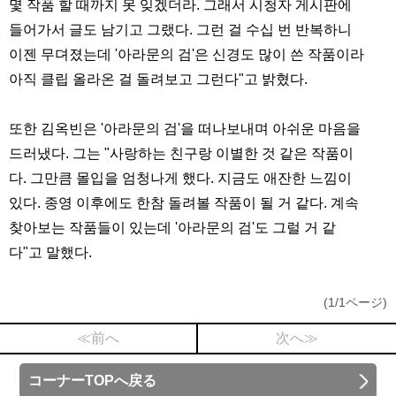
몇 작품 할 때까지 못 잊겠더라. 그래서 시청자 게시판에
들어가서 글도 남기고 그랬다. 그런 걸 수십 번 반복하니
이젠 무뎌졌는데 '아라문의 검'은 신경도 많이 쓴 작품이라
아직 클립 올라온 걸 돌려보고 그런다"고 밝혔다.
또한 김옥빈은 '아라문의 검'을 떠나보내며 아쉬운 마음을
드러냈다. 그는 "사랑하는 친구랑 이별한 것 같은 작품이
다. 그만큼 몰입을 엄청나게 했다. 지금도 애잔한 느낌이
있다. 종영 이후에도 한참 돌려볼 작품이 될 거 같다. 계속
찾아보는 작품들이 있는데 '아라문의 검'도 그럴 거 같
다"고 말했다.
(1/1ページ)
≪前へ
次へ≫
コーナーTOPへ戻る