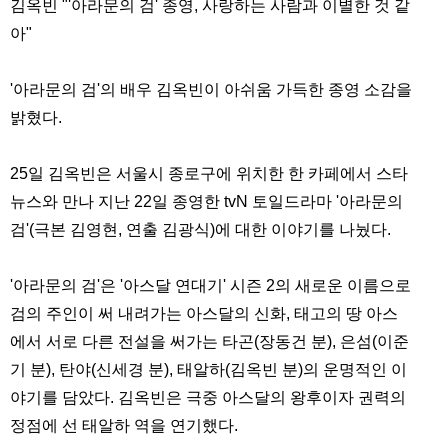
김옥빈 "'아라문의 검' 종영, 사랑하는 사람과 이별한 것 같
아"
'아라문의 검'의 배우 김옥빈이 아쉬움 가득한 종영 소감을
밝혔다.
25일 김옥빈은 서울시 종로구에 위치한 한 카페에서 스타
뉴스와 만나 지난 22일 종영한 tvN 토일드라마 '아라문의
검'(극본 김영현, 연출 김광식)에 대한 이야기를 나눴다.
'아라문의 검'은 '아스달 연대기' 시즌 2의 새로운 이름으로
검의 주인이 써 내려가는 아스달의 신화, 태고의 땅 아스
에서 서로 다른 전설을 써가는 타곤(장동건 분), 은섬(이준
기 분), 탄야(신세경 분), 태알하(김옥빈 분)의 운명적인 이
야기를 담았다. 김옥빈은 극중 아스달의 왕후이자 권력의
정점에 선 태알하 역을 연기했다.