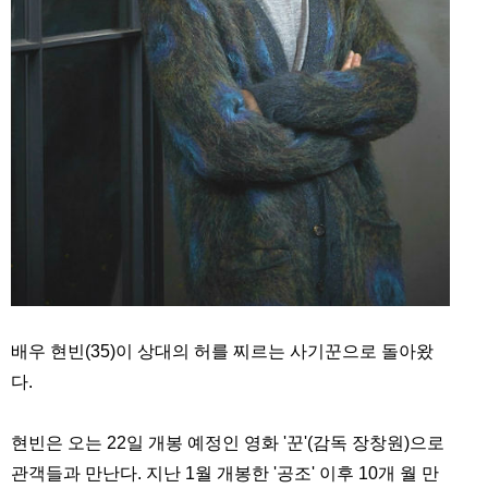
배우 현빈(35)이 상대의 허를 찌르는 사기꾼으로 돌아왔
다.
현빈은 오는 22일 개봉 예정인 영화 '꾼'(감독 장창원)으로
관객들과 만난다. 지난 1월 개봉한 '공조' 이후 10개 월 만