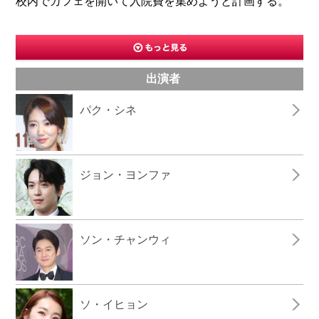
校内でカフェを開いて入院費を集めようと計画する。
出演者
パク・シネ
ジョン・ヨンファ
ソン・チャンウィ
ソ・イヒョン