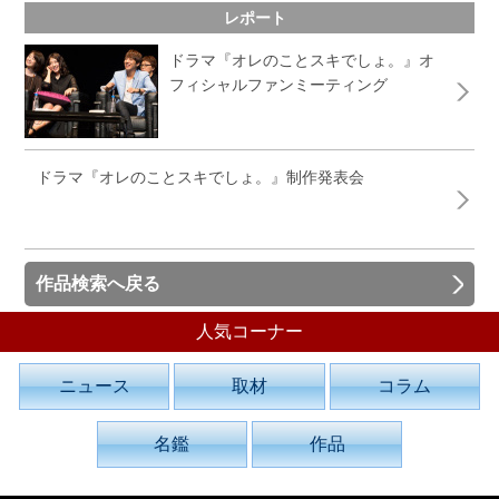
レポート
ドラマ『オレのことスキでしょ。』オ
フィシャルファンミーティング
ドラマ『オレのことスキでしょ。』制作発表会
作品検索へ戻る
人気コーナー
ニュース
取材
コラム
名鑑
作品