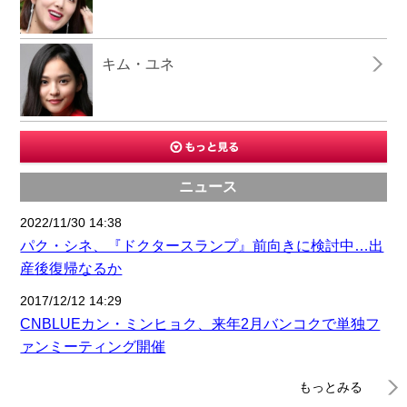
キム・ユネ
ニュース
2022/11/30 14:38
パク・シネ、『ドクタースランプ』前向きに検討中…出
産後復帰なるか
2017/12/12 14:29
CNBLUEカン・ミンヒョク、来年2月バンコクで単独フ
ァンミーティング開催
もっとみる