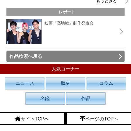
もっとみる
レポート
映画『高地戦』制作発表会
作品検索へ戻る
人気コーナー
ニュース
取材
コラム
名鑑
作品
サイトTOPへ
ページのTOPへ