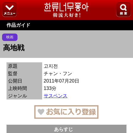
作品ガイド
映画
高地戦
原題
고지전
監督
チャン・フン
公開日
2011年07月20日
上映時間
133分
ジャンル
サスペンス
あらすじ