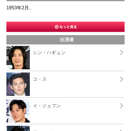
1953年2月。
出演者
シン・ハギュン
コ・ス
イ・ジェフン