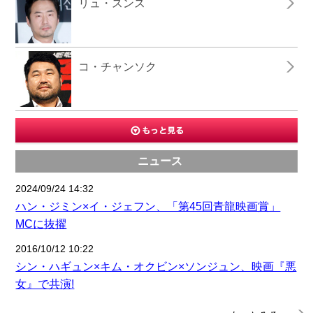
リュ・スンス
コ・チャンソク
ニュース
2024/09/24 14:32
ハン・ジミン×イ・ジェフン、「第45回青龍映画賞」
MCに抜擢
2016/10/12 10:22
シン・ハギュン×キム・オクビン×ソンジュン、映画『悪
女』で共演!