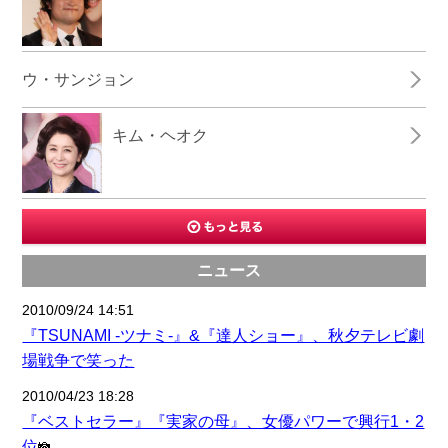
ウ・サンジョン
キム・ヘオク
ニュース
2010/09/24 14:51
『TSUNAMI -ツナミ-』&『達人ショー』、秋夕テレビ劇
場戦争で笑った
2010/04/23 18:28
『ベストセラー』『実家の母』、女優パワーで興行1・2
位