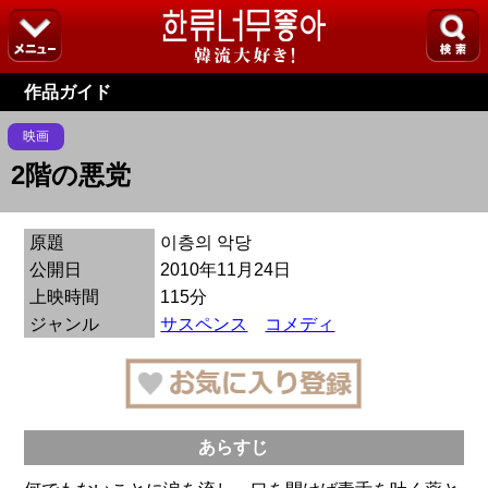
作品ガイド
映画
2階の悪党
原題
이층의 악당
公開日
2010年11月24日
上映時間
115分
ジャンル
サスペンス
コメディ
あらすじ