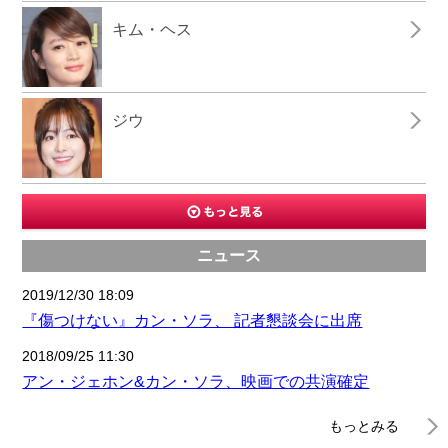
キム・ヘス
ジウ
ニュース
2019/12/30 18:09
『傷つけない』カン・ソラ、 記者懇談会に出席
2018/09/25 11:30
アン・ジェホン&カン・ソラ、映画での共演確定
もっとみる