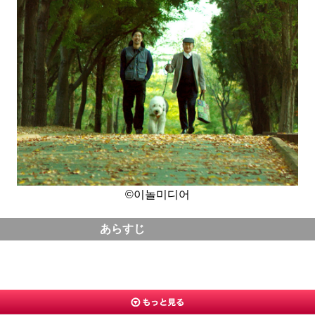
©이놀미디어
あらすじ