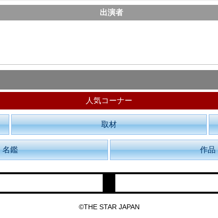
出演者
人気コーナー
取材
名鑑
作品
©THE STAR JAPAN