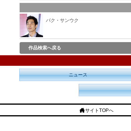
パク・サンウク
作品検索へ戻る
ニュース
サイトTOPへ