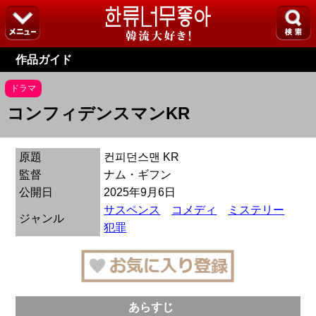
作品ガイド
ドラマ
コンフィデンスマンKR
原題
컨피던스맨 KR
監督
ナム・ギフン
公開日
2025年9月6日
サスペンス
コメディ
ミステリー
ジャンル
犯罪
あらすじ