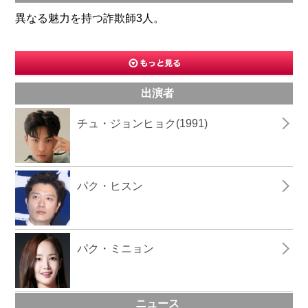
異なる魅力を持つ詐欺師3人。
出演者
チュ・ジョンヒョク(1991)
パク・ヒスン
パク・ミニョン
ニュース