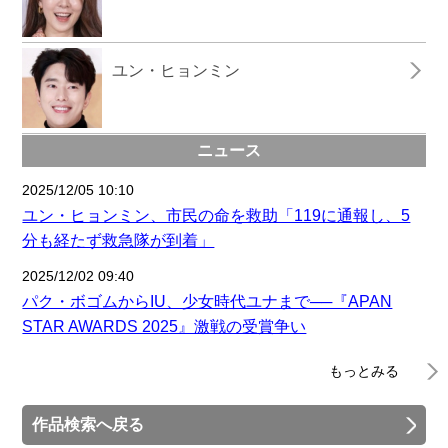
ユン・ヒョンミン
ニュース
2025/12/05 10:10
ユン・ヒョンミン、市民の命を救助「119に通報し、5
分も経たず救急隊が到着」
2025/12/02 09:40
パク・ボゴムからIU、少女時代ユナまで──『APAN
STAR AWARDS 2025』激戦の受賞争い
もっとみる
作品検索へ戻る