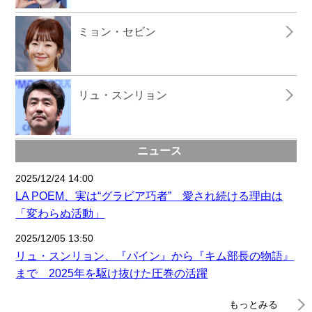
ミョン・セビン
リュ・スンリョン
ニュース
2025/12/24 14:00
LA POEM、実は“グラビア巧者” 愛され続ける理由は
「変わらぬ活動」
2025/12/05 13:50
リュ・スンリョン、『パイン』から『キム部長の物語』
まで 2025年を駆け抜けた圧巻の活躍
もっとみる