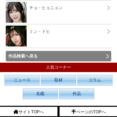
チョ・ヒョニョン
ミン・ドヒ
作品検索へ戻る
人気コーナー
ニュース
取材
コラム
名鑑
作品
サイトTOPへ
ページのTOPへ