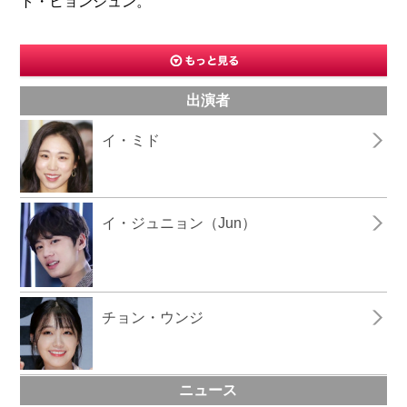
ト・ヒョンジュン。
出演者
イ・ミド
イ・ジュニョン（Jun）
チョン・ウンジ
ニュース