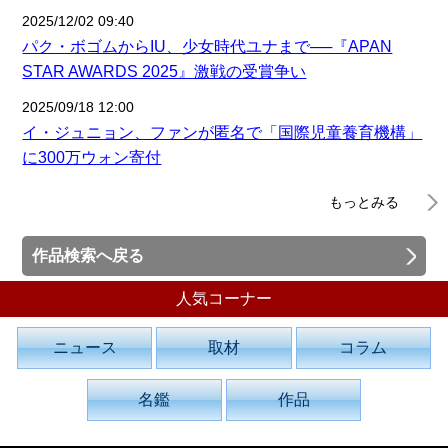
2025/12/02 09:40
パク・ボゴムからIU、少女時代ユナまで──『APAN
STAR AWARDS 2025』激戦の受賞争い
2025/09/18 12:00
イ・ジュニョン、ファンが匿名で「国際児童養育機構」
に300万ウォン寄付
もっとみる
作品検索へ戻る
人気コーナー
ニュース
取材
コラム
名鑑
作品