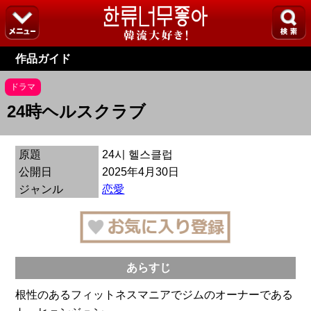
作品ガイド
ドラマ
24時ヘルスクラブ
原題
24시 헬스클럽
公開日
2025年4月30日
ジャンル
恋愛
あらすじ
根性のあるフィットネスマニアでジムのオーナーである