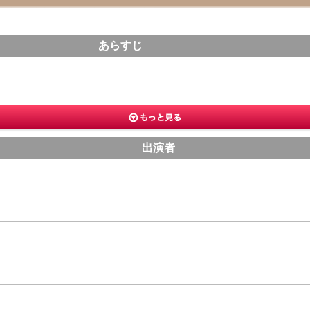
あらすじ
出演者