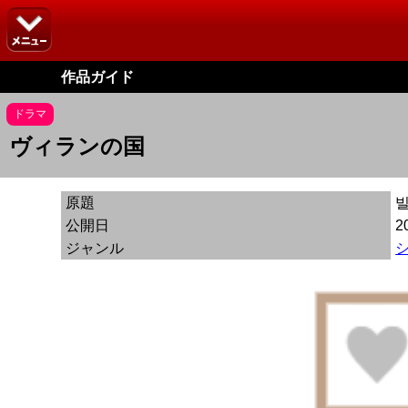
作品ガイド
ドラマ
ヴィランの国
原題
公開日
2
ジャンル