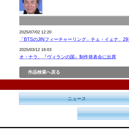
2025/07/02 12:20
「BTSのJINフィーチャーリング」チェ・イェナ、29日『B
2025/03/12 18:03
オ・ナラ、『ヴィランの国』制作発表会に出席
作品検索へ戻る
ニュース