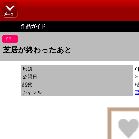
作品ガイド
ドラマ
芝居が終わったあと
原題
公開日
2
話数
8
ジャンル