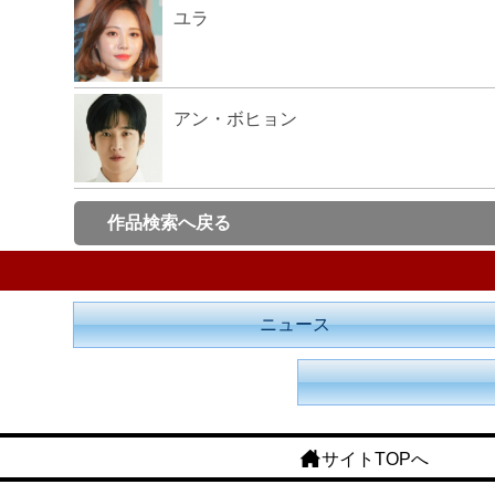
ユラ
アン・ボヒョン
作品検索へ戻る
ニュース
サイトTOPへ