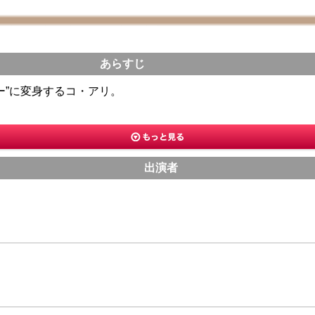
あらすじ
ー”に変身するコ・アリ。
出演者