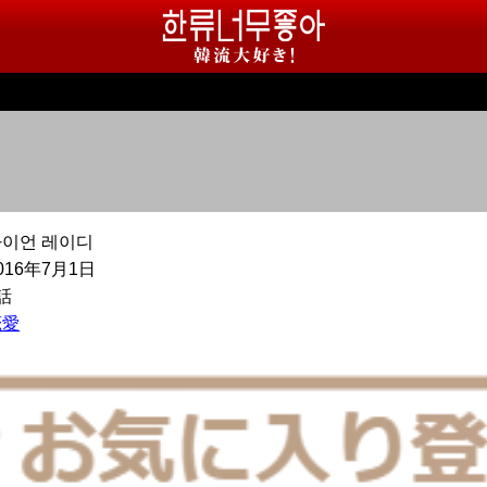
아이언 레이디
016年7月1日
話
恋愛