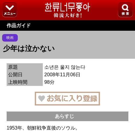
作品ガイド
映画
少年は泣かない
原題
소년은 울지 않는다
公開日
2008年11月06日
上映時間
98分
あらすじ
1953年、朝鮮戦争直後のソウル。