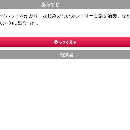
あらすじ
イハットをかぶり、なじみのないカントリー音楽を演奏しなが
スンウ)に出会った。
出演者