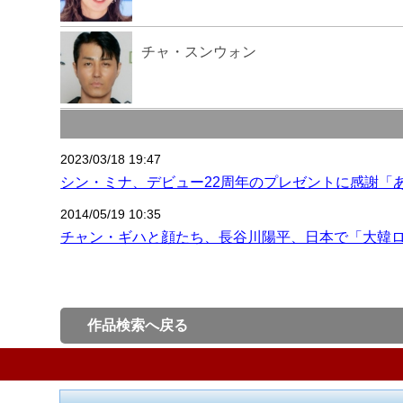
チャ・スンウォン
2023/03/18 19:47
シン・ミナ、デビュー22周年のプレゼントに感謝「
2014/05/19 10:35
チャン・ギハと顔たち、長谷川陽平、日本で「大韓
作品検索へ戻る