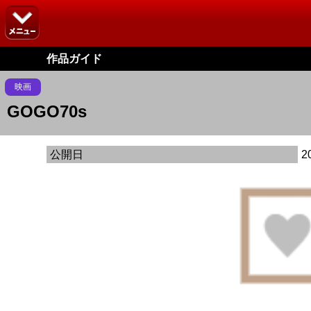
作品ガイド
映画
GOGO70s
公開日
2