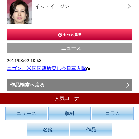
イム・イェジン
ニュース
2011/03/02 10:53
ユゴン、米国国籍放棄し今日軍入隊
作品検索へ戻る
人気コーナー
ニュース
取材
コラム
名鑑
作品