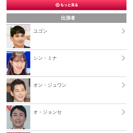
出演者
ユゴン
シン・ミナ
オン・ジュワン
オ・ジョンセ