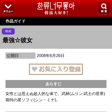
作品ガイド
映画
最強☆彼女
公開日
2008年6月26日
あらすじ
女性とは思えぬ超人的な体で、武林(ムリン:武士の世界)
期待の星ソフィ(シン・ミナ)。