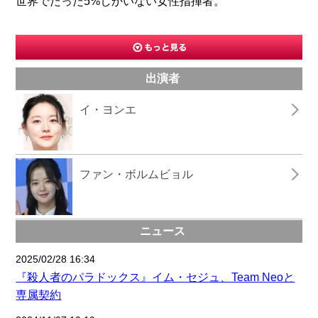
世界でたった5%しかいない女性指揮者。
出演者
イ・ヨンエ
ファン・ボルムビョル
ニュース
2025/02/28 16:34
『殺人者のパラドックス』イム・セジュ、Team Neoと
専属契約