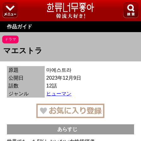
作品ガイド
ドラマ
マエストラ
原題
마에스트라
公開日
2023年12月9日
話数
12話
ジャンル
ヒューマン
あらすじ