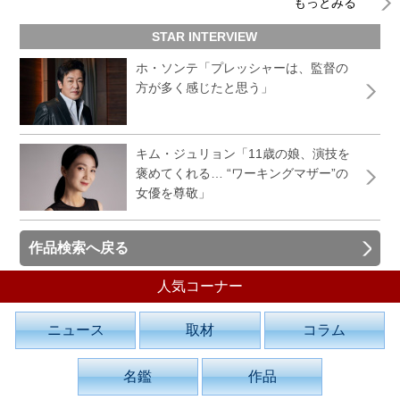
もっとみる
STAR INTERVIEW
ホ・ソンテ「プレッシャーは、監督の
方が多く感じたと思う」
キム・ジュリョン「11歳の娘、演技を
褒めてくれる… “ワーキングマザー”の
女優を尊敬」
作品検索へ戻る
人気コーナー
ニュース
取材
コラム
名鑑
作品