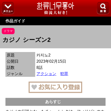
作品ガイド
ドラマ
カジノ シーズン2
原題
카지노2
公開日
2023年02月15日
話数
8話
ジャンル
アクション
犯罪
あらすじ