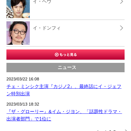
イ・ヘウ
イ・ドンフィ
ニュース
2023/03/22 16:08
チェ・ミンシク主演『カジノ2』、最終話にイ・ジェフ
ン特別出演
2023/03/13 18:32
『ザ・グローリー』&イム・ジヨン、「話題性ドラマ・
出演者部門」で1位に