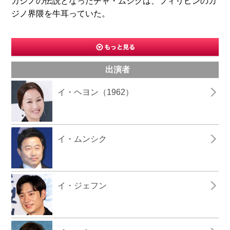
カジノの伝説となったチャ・ムシクは、フィリピンのカ
ジノ界隈を牛耳っていた。
出演者
イ・ヘヨン（1962）
イ・ムンシク
イ・ジェフン