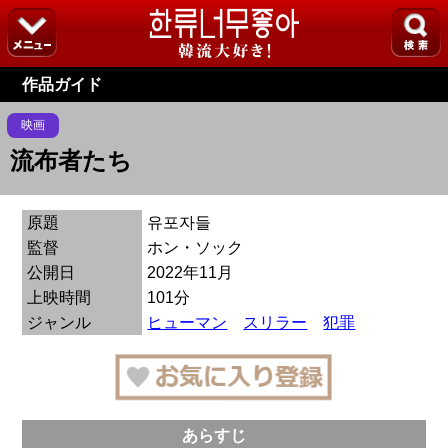
作品ガイド
映画
流布者たち
原題
유포자들
監督
ホン・ソック
公開日
2022年11月
上映時間
101分
ジャンル
ヒューマン
スリラー
犯罪
あらすじ