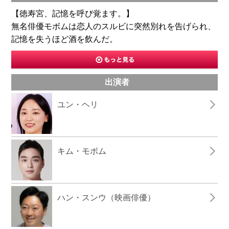
【徳寿宮、記憶を呼び覚ます。】
無名俳優モボムは恋人のスルビに突然別れを告げられ、
記憶を失うほど酒を飲んだ。
出演者
ユン・ヘリ
キム・モボム
ハン・スンウ（映画俳優）