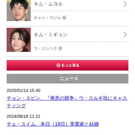
キム・ムヨル
チャン・ウジェ 役
キム・ミギョン
ウ・ジンソク 役
ニュース
2025/01/14 15:40
チョン・スビン、『善意の競争』ウ・スルギ役にキャス
ティング
2024/08/18 11:21
チェ・スイム、本日（18日）実業家と結婚