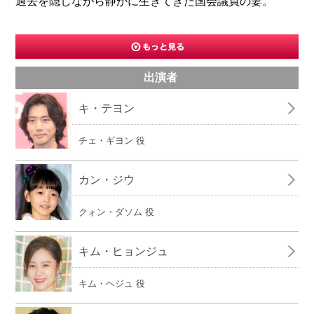
過去を隠しながら静かに生きてきた国会議員の妻。
出演者
キ・テヨン
チェ・ギヨン 役
カン・ジウ
クォン・ダソム 役
キム・ヒョンジュ
キム・ヘジュ 役