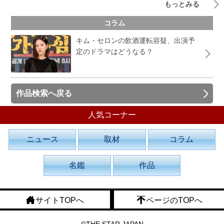
もっとみる
コラム
キム・セロンの飲酒運転容疑、出演予
定のドラマはどうなる？
作品検索へ戻る
人気コーナー
ニュース
取材
コラム
名鑑
作品
サイトTOPへ
ページのTOPへ