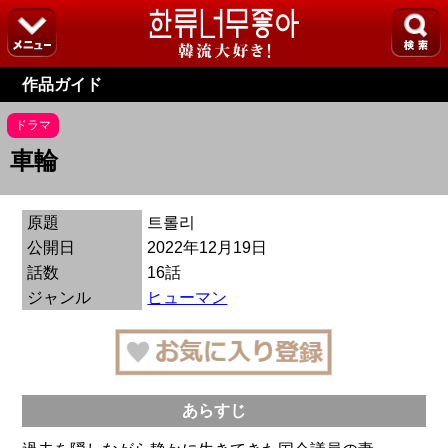
作品ガイド
ドラマ
車輪
原題
트롤리
公開日
2022年12月19日
話数
16話
ジャンル
ヒューマン
あらすじ