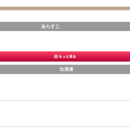
あらすじ
出演者