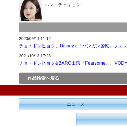
ハン・チェギョン
2023/09/11 11:12
チョ・ドンヒョク、Disney+ 『ハンガン警察』ク
2021/10/13 17:28
チョ・ドンヒョク&BARO出演『Fearsome』、VO
作品検索へ戻る
ニュース