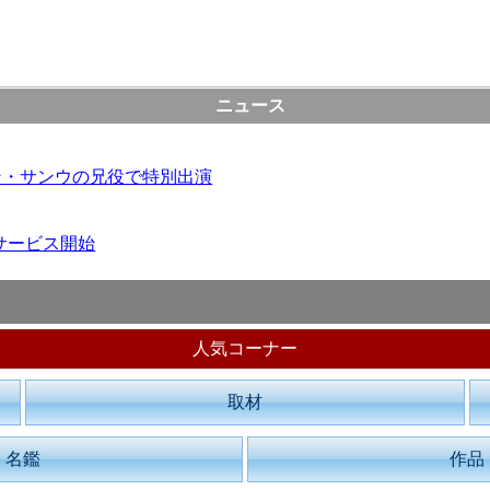
ニュース
ォン・サンウの兄役で特別出演
Dサービス開始
人気コーナー
取材
名鑑
作品