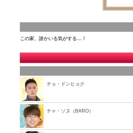
この家、誰かいる気がする…！
チョ・ドンヒョク
チャ・ソヌ（BARO）