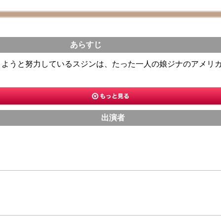
あらすじ
きようと努力しているスジンは、たった一人の娘ジナのアメリ
出演者