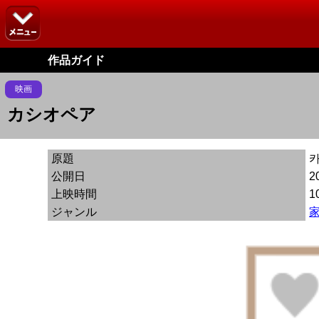
作品ガイド
映画
カシオペア
原題
公開日
2
上映時間
1
ジャンル