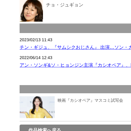
チョ・ジュギョン
2023/02/13 11:43
チン・ギジュ、『サムシクおじさん』 出演…ソン・
2022/06/14 12:43
アン・ソンギ&ソ・ヒョンジン主演『カシオペア』、I
映画『カシオペア』マスコミ試写会
作品検索へ戻る