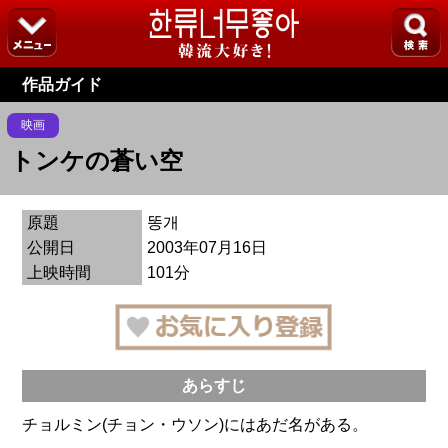
作品ガイド
映画
トンケの蒼い空
原題
똥개
公開日
2003年07月16日
上映時間
101分
あらすじ
チョルミン(チョン・ウソン)にはあだ名がある。