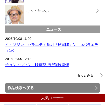
キム・サンホ
ニュース
2025/10/08 16:00
イ・ソジン、バラエティ番組『秘書陣』Netflixバラエテ
ィ1位
2018/06/05 12:15
チョン・ウソン、映画祭で特別展開催
もっとみる
作品検索へ戻る
人気コーナー