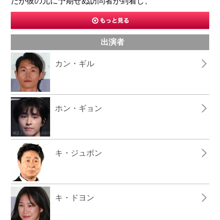
だが彼の元に予期せぬ訪問者が到着し、
出演者
カン・ギル
ホン・ギョン
キ・ジュボン
キ・ドヨン