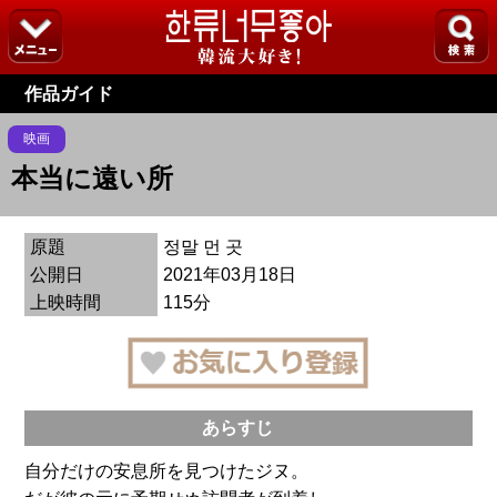
作品ガイド
映画
本当に遠い所
原題
정말 먼 곳
公開日
2021年03月18日
上映時間
115分
あらすじ
自分だけの安息所を見つけたジヌ。