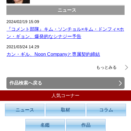
ニュース
2024/02/19 15:09
『コメント部隊』キム・ソンチョル×キム・ドンフィ×ホ
ン・ギョン、爆発的なシナジー予告
2021/03/24 14:29
カン・ギル、Noon Companyと専属契約締結
もっとみる
作品検索へ戻る
人気コーナー
ニュース
取材
コラム
名鑑
作品